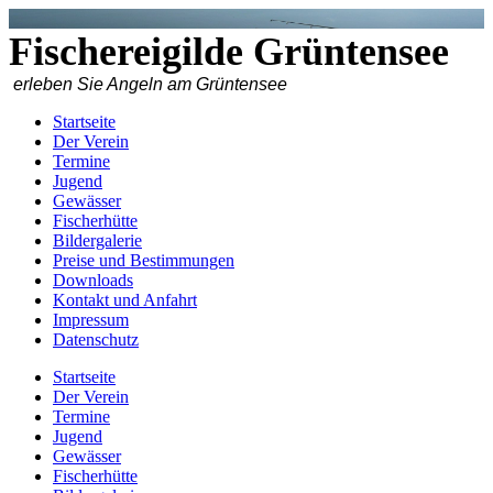
Fischereigilde Grüntensee
erleben Sie Angeln am Grüntensee
Startseite
Der Verein
Termine
Jugend
Gewässer
Fischerhütte
Bildergalerie
Preise und Bestimmungen
Downloads
Kontakt und Anfahrt
Impressum
Datenschutz
Startseite
Der Verein
Termine
Jugend
Gewässer
Fischerhütte